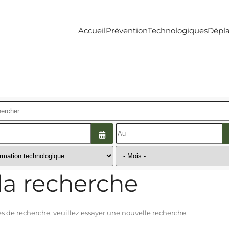
Accueil
Prévention
Technologiques
Dépl
ercher...
Ouvrir le calendrier
la recherche
 de recherche, veuillez essayer une nouvelle recherche.