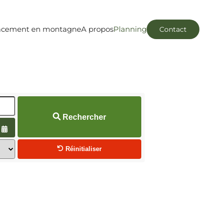
acement en montagne
A propos
Planning
Contact
Rechercher
Ouvrir le calendrier
Réinitialiser