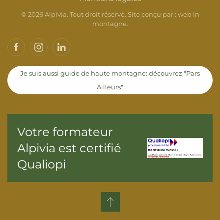
©
2026
Alpivia. Tout droit réservé. Site conçu par :
web in
montagne
.
Je suis aussi guide de haute montagne: découvrez "Pars
Ailleurs"
Votre formateur
Alpivia est certifié
Qualiopi