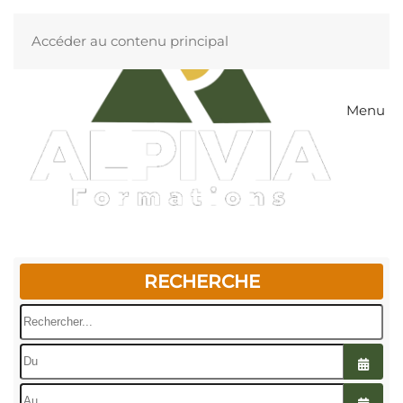
Accéder au contenu principal
Menu
RECHERCHE
Rechercher...
Ouvrir