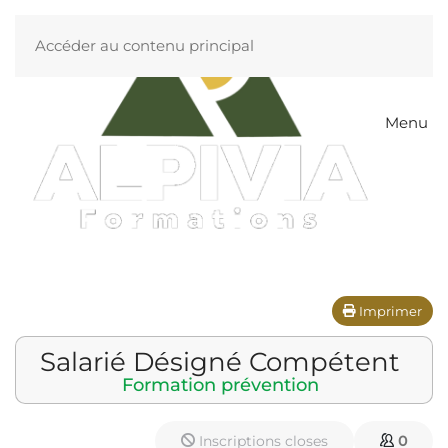
Accéder au contenu principal
Menu
Imprimer
Salarié Désigné Compétent
Formation prévention
Inscriptions closes
0