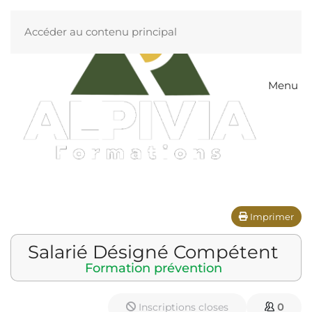
Accéder au contenu principal
Menu
Imprimer
Salarié Désigné Compétent
Formation prévention
Inscriptions closes
0