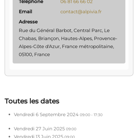
Téléphone
06 81 66 66 02
Email
contact@alpivia.fr
Adresse
Rue du Général Barbot, Central Parc, Le
Chabas, Briançon, Hautes-Alpes, Provence-
Alpes-Côte d'Azur, France métropolitaine,
05100, France
Toutes les dates
Vendredi 6 Septembre 2024
09:00 - 17:30
Vendredi 27 Juin 2025
09:00
Vendredi 13 Juin 2025
09:00