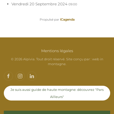
Vendredi 20 Septembre 2024
09:00
Propulsé par
iCagenda
Mentions légales
©
2026
Alpivia. Tout droit réservé. Site conçu par :
web in
montagne
.
Je suis aussi guide de haute montagne: découvrez "Pars
Ailleurs"