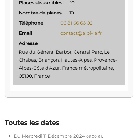
Places disponibles
10
Nombre de places
10
Téléphone
06 81 66 66 02
Email
contact@alpivia.fr
Adresse
Rue du Général Barbot, Central Parc, Le
Chabas, Briançon, Hautes-Alpes, Provence-
Alpes-Côte d'Azur, France métropolitaine,
05100, France
Toutes les dates
Du
Mercredi 11 Décembre 2024
au
09:00