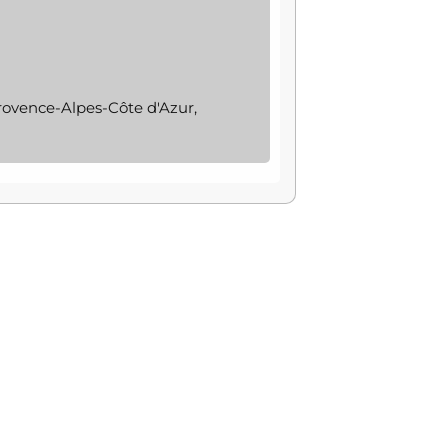
rovence-Alpes-Côte d'Azur,