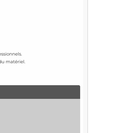
essionnels.
 du matériel.