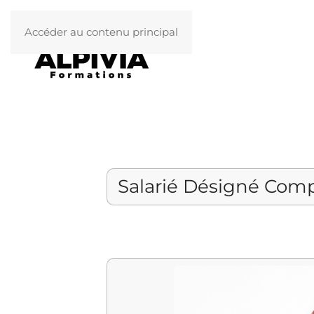
Accéder au contenu principal
Salarié Désigné Com