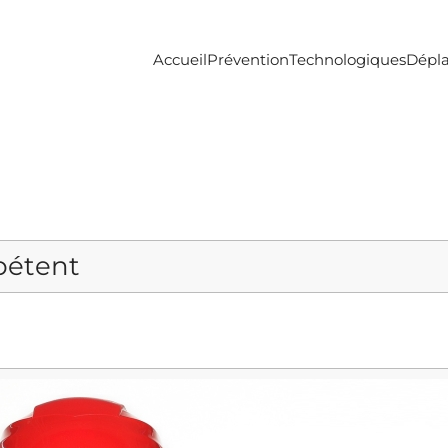
Accueil
Prévention
Technologiques
Dépl
pétent