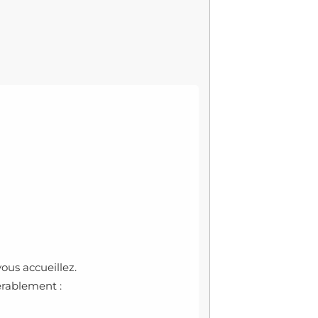
ous accueillez.
érablement :