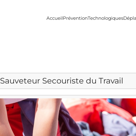
Accueil
Prévention
Technologiques
Dépl
 Sauveteur Secouriste du Travail