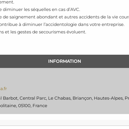
 ement.
de diminuer les séquelles en cas d’AVC.
me de saignement abondant et autres accidents de la vie cour
tribue à diminuer l’accidentologie dans votre entreprise.
s et les gestes de secourismes évoluent.
INFORMATION
a.fr
 Barbot, Central Parc, Le Chabas, Briançon, Hautes-Alpes, P
litaine, 05100, France