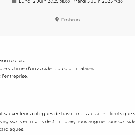
Lundi 2 Juin 2025
Mardi 3 Juin 2025
09:00
-
17:30
Embrun
Son rôle est :
oute victime d’un accident ou d’un malaise.
l’entreprise.
sauver leurs collègues de travail mais aussi les clients que v
ous agissons en moins de 3 minutes, nous augmentons consid
 cardiaques.