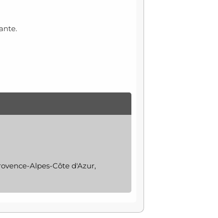
ante.
rovence-Alpes-Côte d'Azur,