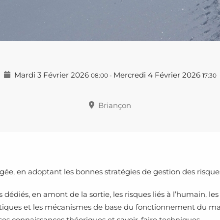
Mardi 3 Février 2026
Mercredi 4 Février 2026
08:00
-
17:30
Briançon
e, en adoptant les bonnes stratégies de gestion des risques 
s dédiés, en amont de la sortie, les risques liés à l’humain, les 
ristiques et les mécanismes de base du fonctionnement du m
 ses connaissances théoriques et savoir-faire techniques.