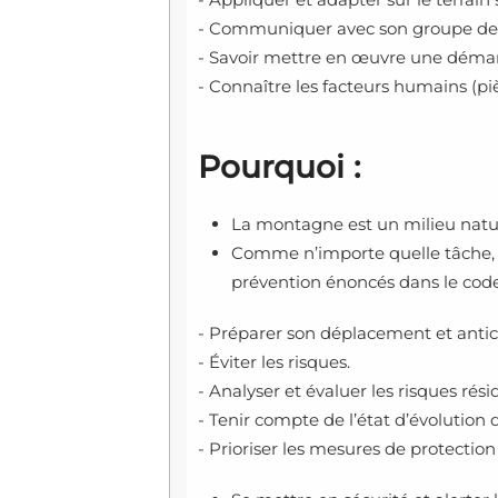
- Communiquer avec son groupe de 
- Savoir mettre en œuvre une démarch
- Connaître les facteurs humains (pièg
Pourquoi :
La montagne est un milieu natur
Comme n’importe quelle tâche, u
prévention énoncés dans le code 
- Préparer son déplacement et anticip
- Éviter les risques.
- Analyser et évaluer les risques rési
- Tenir compte de l’état d’évolution 
- Prioriser les mesures de protection