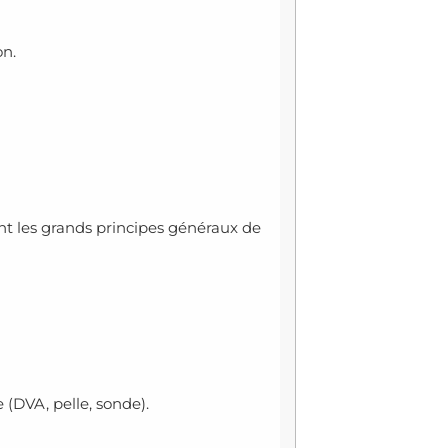
on.
t les grands principes généraux de
 (DVA, pelle, sonde).