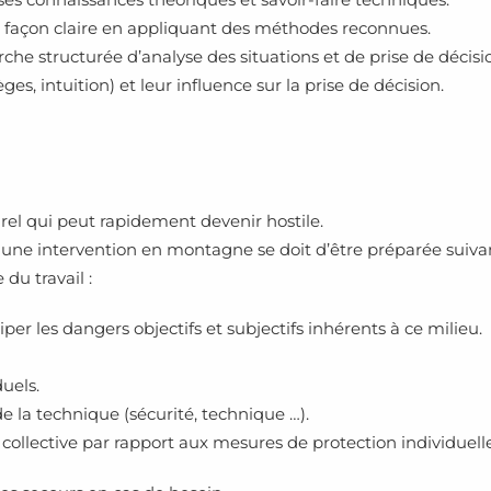
façon claire en appliquant des méthodes reconnues.
e structurée d’analyse des situations et de prise de décisi
es, intuition) et leur influence sur la prise de décision.
el qui peut rapidement devenir hostile.
ne intervention en montagne se doit d’être préparée suivan
du travail :
er les dangers objectifs et subjectifs inhérents à ce milieu.
duels.
de la technique (sécurité, technique …).
 collective par rapport aux mesures de protection individuelle