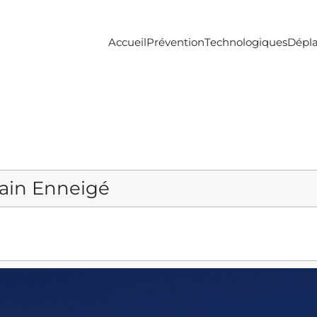
Accueil
Prévention
Technologiques
Dépl
ain Enneigé