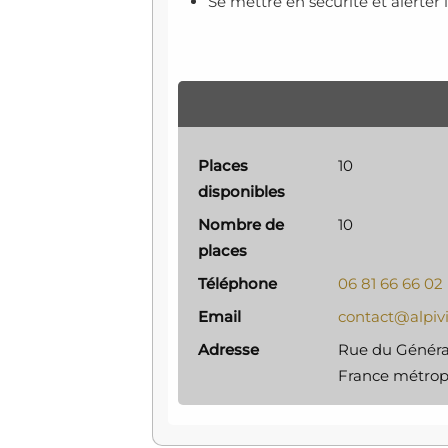
Se mettre en sécurité et alerter 
Places
10
disponibles
Nombre de
10
places
Téléphone
06 81 66 66 02
Email
contact@alpivi
Adresse
Rue du Général
France métropo