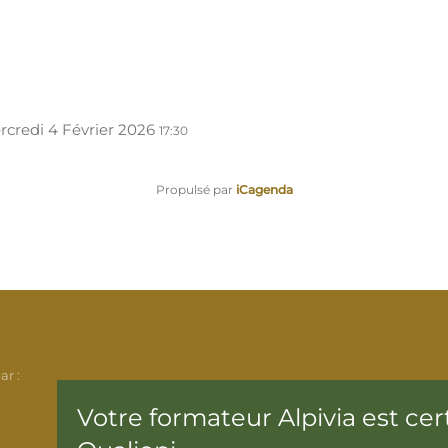
rcredi 4 Février 2026
17:30
Propulsé par
iCagenda
ar :
Votre formateur Alpivia est cert