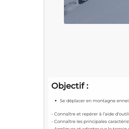
Objectif :
Se déplacer en montagne enneigé
- Connaître et repérer à l’aide d’outil
- Connaître les principales caracté
- Appliquer et adapter sur le terrain