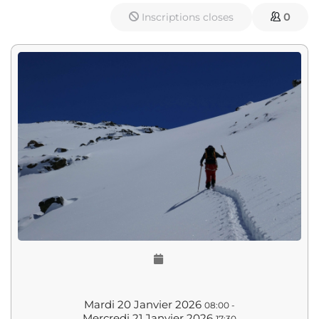
Inscriptions closes
0
Mardi 20 Janvier 2026
08:00
-
Mercredi 21 Janvier 2026
17:30