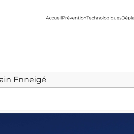
Accueil
Prévention
Technologiques
Dépl
ain Enneigé