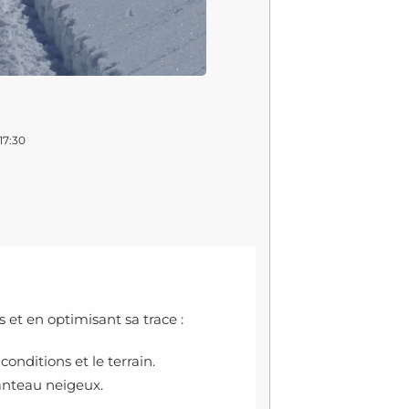
17:30
et en optimisant sa trace :
conditions et le terrain.
anteau neigeux.