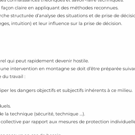
façon claire en appliquant des méthodes reconnues.
e structurée d’analyse des situations et de prise de décisi
es, intuition) et leur influence sur la prise de décision.
el qui peut rapidement devenir hostile.
ne intervention en montagne se doit d’être préparée suivan
du travail :
er les dangers objectifs et subjectifs inhérents à ce milieu.
duels.
de la technique (sécurité, technique …).
 collective par rapport aux mesures de protection individuelle