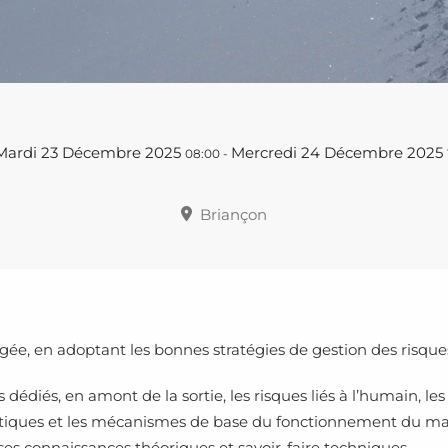
Mardi 23 Décembre 2025
Mercredi 24 Décembre 2025
08:00
-
Briançon
e, en adoptant les bonnes stratégies de gestion des risques 
s dédiés, en amont de la sortie, les risques liés à l’humain, les 
ristiques et les mécanismes de base du fonctionnement du m
 ses connaissances théoriques et savoir-faire techniques.