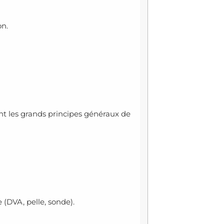
on.
t les grands principes généraux de
 (DVA, pelle, sonde).