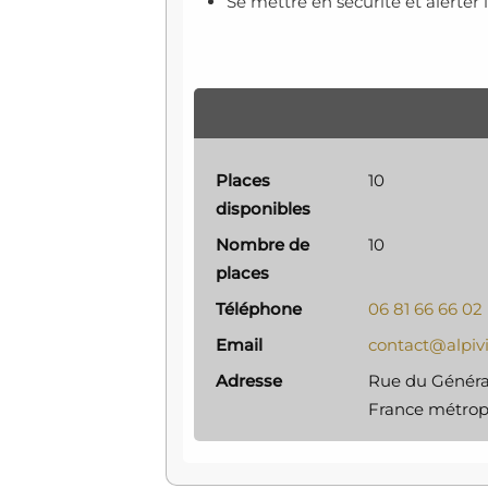
Se mettre en sécurité et alerter 
Places
10
disponibles
Nombre de
10
places
Téléphone
06 81 66 66 02
Email
contact@alpivi
Adresse
Rue du Général
France métropo