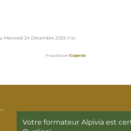
u
Mercredi 24 Décembre 2025
17:30
Propulsé par
iCagenda
ar :
Votre formateur Alpivia est cert