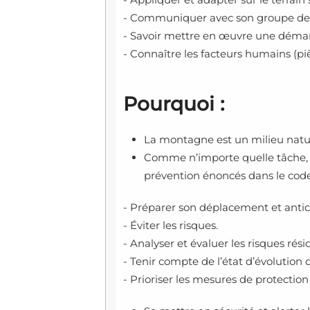
- Communiquer avec son groupe de 
- Savoir mettre en œuvre une démarch
- Connaître les facteurs humains (pièg
Pourquoi :
La montagne est un milieu natur
Comme n’importe quelle tâche, u
prévention énoncés dans le code 
- Préparer son déplacement et anticip
- Éviter les risques.
- Analyser et évaluer les risques rési
- Tenir compte de l’état d’évolution 
- Prioriser les mesures de protection