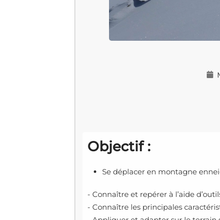
Objectif :
Se déplacer en montagne enneigé
- Connaître et repérer à l’aide d’outil
- Connaître les principales caracté
- Appliquer et adapter sur le terrain