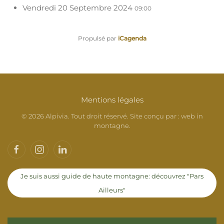
Vendredi 20 Septembre 2024
09:00
Propulsé par
iCagenda
Mentions légales
©
2026
Alpivia. Tout droit réservé. Site conçu par :
web in
montagne
.
Je suis aussi guide de haute montagne: découvrez "Pars
Ailleurs"