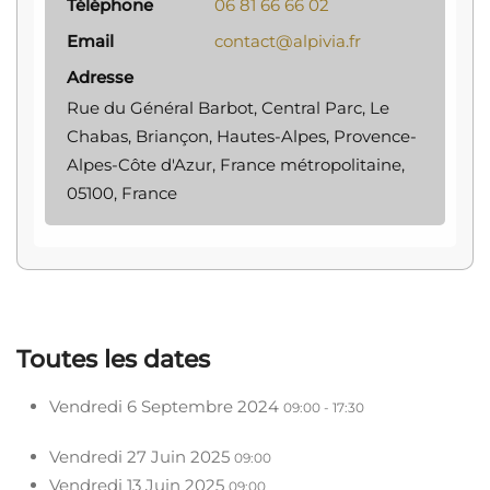
Téléphone
06 81 66 66 02
Email
contact@alpivia.fr
Adresse
Rue du Général Barbot, Central Parc, Le
Chabas, Briançon, Hautes-Alpes, Provence-
Alpes-Côte d'Azur, France métropolitaine,
05100, France
Toutes les dates
Vendredi 6 Septembre 2024
09:00 - 17:30
Vendredi 27 Juin 2025
09:00
Vendredi 13 Juin 2025
09:00