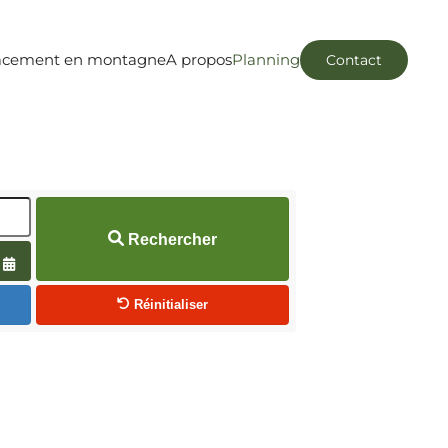
acement en montagne
A propos
Planning
Contact
Rechercher
Ouvrir le calendrier
Réinitialiser