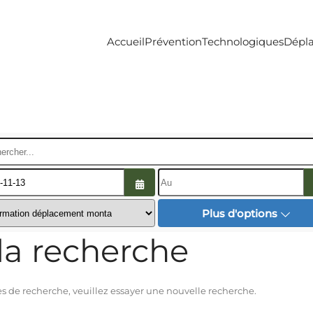
Accueil
Prévention
Technologiques
Dépl
ercher...
Ouvrir le calendrier
Plus d'options
la recherche
 de recherche, veuillez essayer une nouvelle recherche.